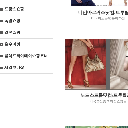
프랑스쇼핑
니만마르커스닷컴/트루
미국최고급명품백화점
독일쇼핑
일본쇼핑
혼수마켓
블랙프라이데이쇼핑코너
세일코너샵
노드스트롬닷컴/트루릴
미국중산층백화점쇼핑몰