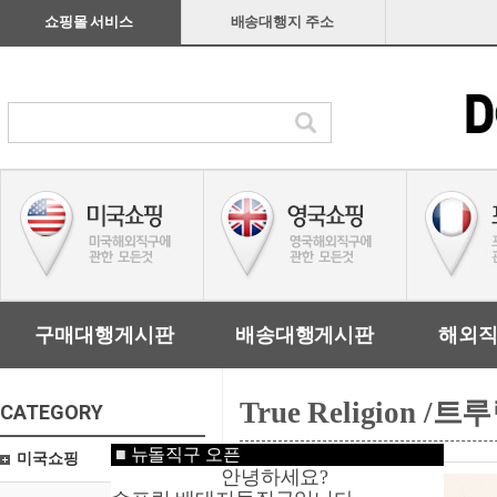
쇼핑몰 서비스
배송대행지 주소
구매대행게시판
배송대행게시판
해외
True Religion /
CATEGORY
■
뉴돌직구 오픈
미국쇼핑
안녕하세요?