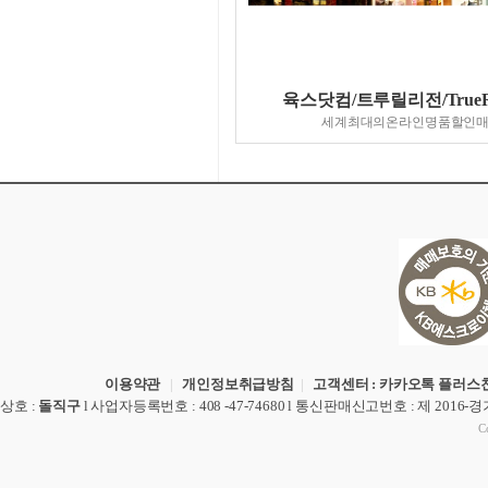
육스닷컴/트루릴리전/TrueRel
세계최대의온라인명품할인
이용약관
|
개인정보취급방침
|
고객센터 : 카카오톡 플러스친
상호
:
돌직구
l
사업자등록번호
: 408 -47-74680 l
통신판매신고번호
: 제 2016-
Co