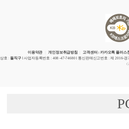
이용약관
|
개인정보취급방침
|
고객센터 : 카카오톡 플러스친
상호
:
돌직구
l
사업자등록번호
: 408 -47-74680 l
통신판매신고번호
: 제 2016-
Co
P