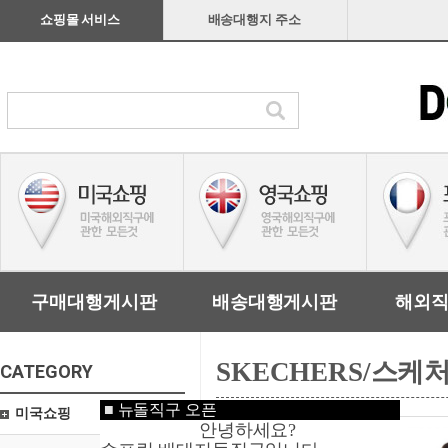
쇼핑몰 서비스
배송대행지 주소
구매대행게시판
배송대행게시판
해외
SKECHERS/스케
CATEGORY
■
뉴돌직구 오픈
미국쇼핑
안녕하세요?