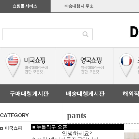
쇼핑몰 서비스
배송대행지 주소
구매대행게시판
배송대행게시판
해외
pants
CATEGORY
■
뉴돌직구 오픈
미국쇼핑
안녕하세요?