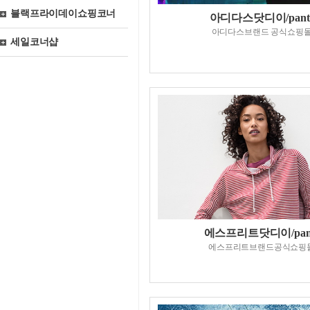
블랙프라이데이쇼핑코너
아디다스닷디이/pant
아디다스브랜드 공식쇼핑
세일코너샵
에스프리트닷디이/pan
에스프리트브랜드공식쇼핑