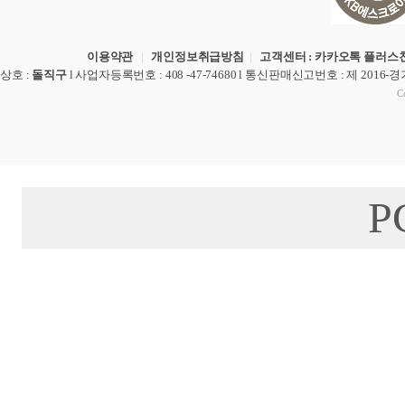
이용약관
|
개인정보취급방침
|
고객센터 : 카카오톡 플러스친
상호
:
돌직구
l
사업자등록번호
: 408 -47-74680 l
통신판매신고번호
: 제 2016-
Co
P